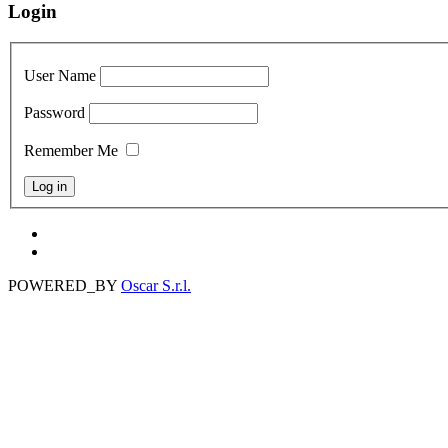
Login
User Name
Password
Remember Me
Forgot your password?
Forgot your username?
POWERED_BY
Oscar S.r.l.